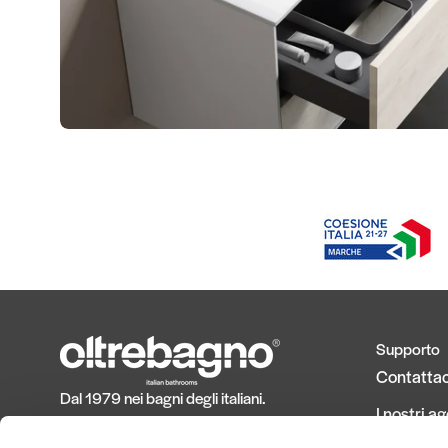
Supporto
Contattac
Dal 1979 nei bagni degli italiani.
I nostri ag