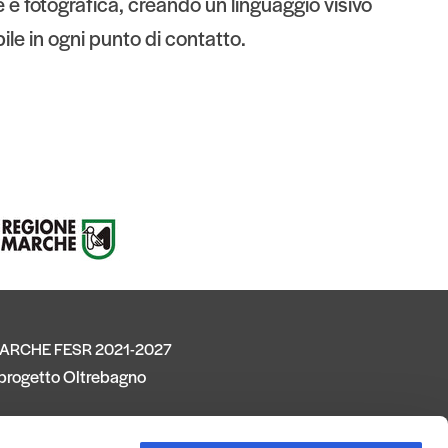
e fotografica, creando un linguaggio visivo
ile in ogni punto di contatto.
ARCHE FESR 2021-2027
l progetto Oltrebagno