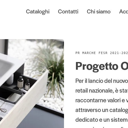
Cataloghi
Contatti
Chi siamo
Acq
PR MARCHE FESR 2021-20
Progetto 
Per il lancio del nuo
retail nazionale, è s
raccontarne valori e
attraverso un catalog
dedicato e un sistem