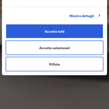
Mostra dettagli
Accetta tutti
Accetta selezionati
Rifiuta